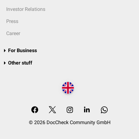
Investor Relations
Press
Career
For Business
Other stuff
© 2026 DocCheck Community GmbH