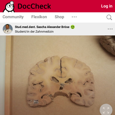
Log in
Community
Flexikon
Shop
Stud.med.dent. Sascha Alexander Bröse
Student/in der Zahnmedizin