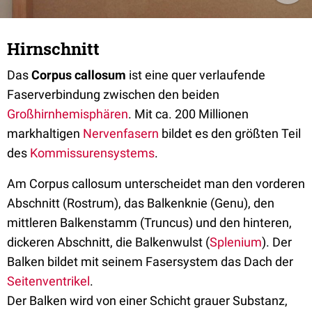
Hirnschnitt
Das
Corpus callosum
ist eine quer verlaufende
Faserverbindung zwischen den beiden
Großhirnhemisphären
. Mit ca. 200 Millionen
markhaltigen
Nervenfasern
bildet es den größten Teil
des
Kommissurensystems
.
Am Corpus callosum unterscheidet man den vorderen
Abschnitt (Rostrum), das Balkenknie (Genu), den
mittleren Balkenstamm (Truncus) und den hinteren,
dickeren Abschnitt, die Balkenwulst (
Splenium
). Der
Balken bildet mit seinem Fasersystem das Dach der
Seitenventrikel
.
Der Balken wird von einer Schicht grauer Substanz,