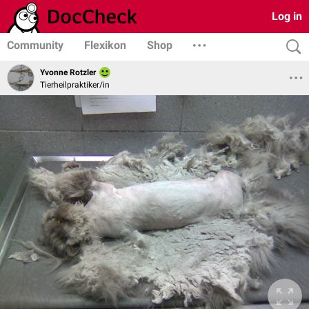
Log in
Community
Flexikon
Shop
Yvonne Rotzler
Tierheilpraktiker/in