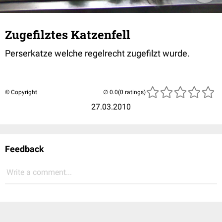
Zugefilztes Katzenfell
Perserkatze welche regelrecht zugefilzt wurde.
© Copyright
(0 ratings)
27.03.2010
Feedback
Write a comment...