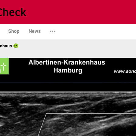
Shop
News
enhaus