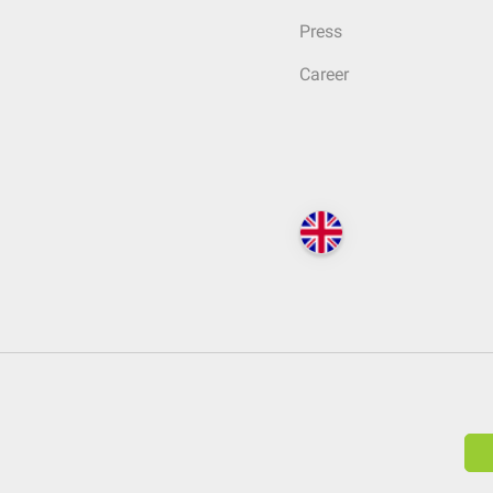
Press
Career