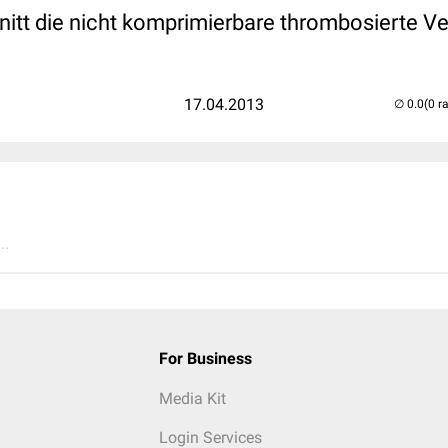
nitt die nicht komprimierbare thrombosierte V
17.04.2013
(0 r
..
For Business
Media Kit
Login Services