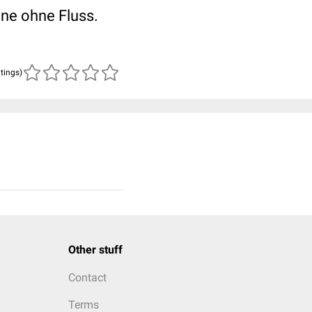
ene ohne Fluss.
atings)
Other stuff
Contact
Terms