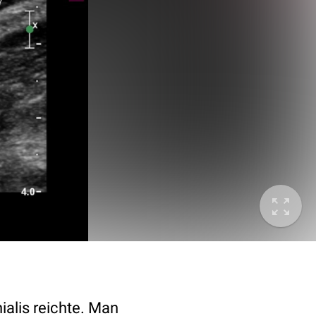
ialis reichte. Man