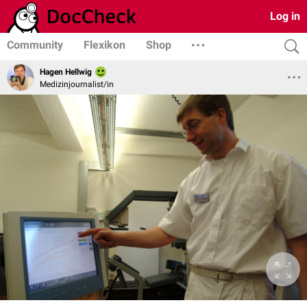
Log in
Community
Flexikon
Shop
Hagen Hellwig
Medizinjournalist/in