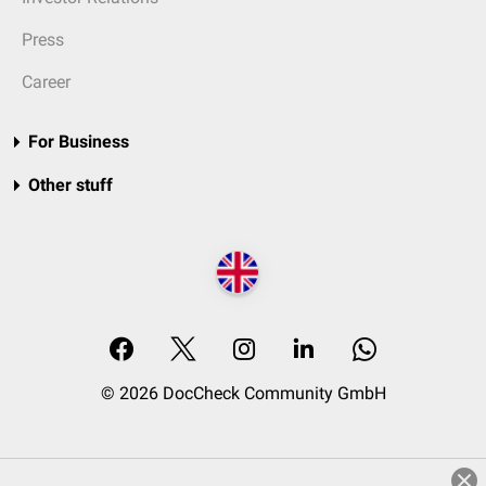
Press
Career
For Business
Other stuff
© 2026 DocCheck Community GmbH