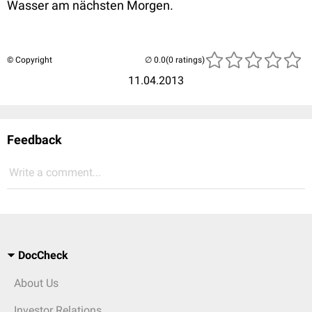
Wasser am nächsten Morgen.
© Copyright
(0 ratings)
11.04.2013
Feedback
Write a comment...
DocCheck
About Us
Investor Relations