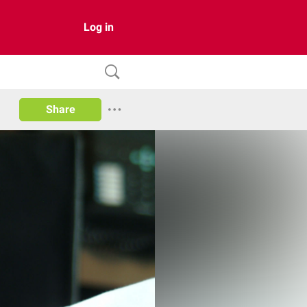
Log in
Share