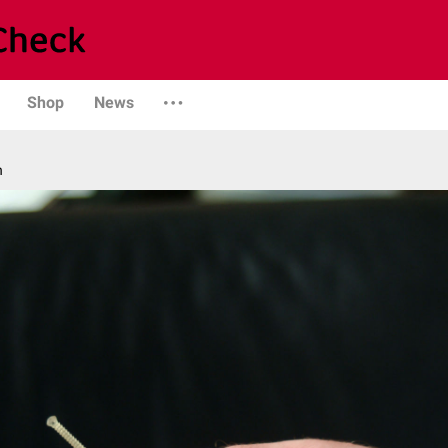
Shop
News
n