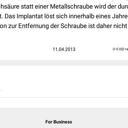
hsäure statt einer Metallschraube wird der du
. Das Implantat löst sich innerhalb eines Jahre
n zur Entfernung der Schraube ist daher nicht 
11.04.2013
(0 r
..
For Business