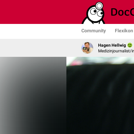
Community
Flexikon
Hagen Hellwig
Medizinjournalist/i