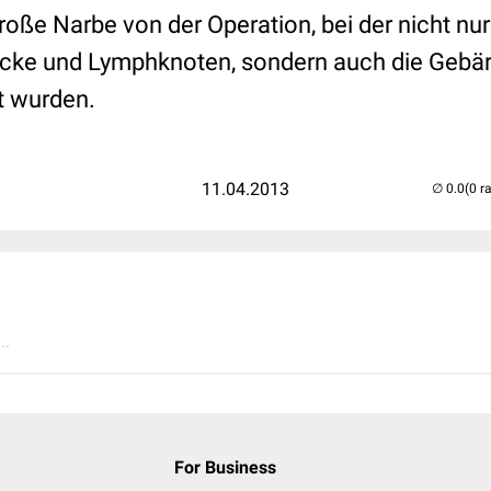
große Narbe von der Operation, bei der nicht nu
öcke und Lymphknoten, sondern auch die Gebär
t wurden.
11.04.2013
(0 r
..
For Business