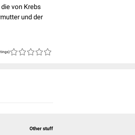
r die von Krebs
mutter und der
atings)
Other stuff