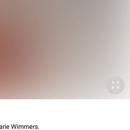
marie Wimmers.