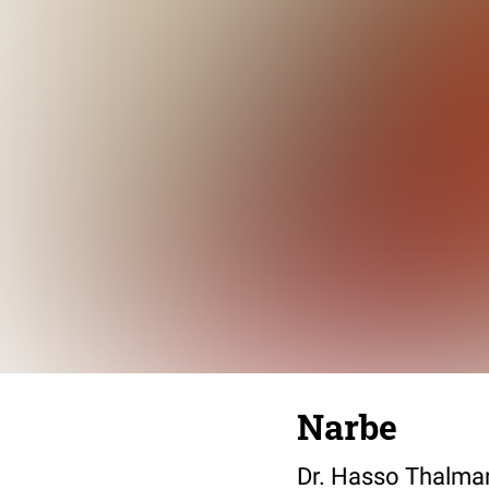
Narbe
Dr. Hasso Thalma