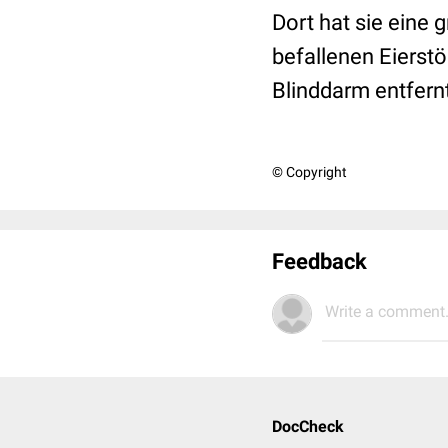
Dort hat sie eine 
befallenen Eierst
Blinddarm entfern
© Copyright
Feedback
Write a comment.
DocCheck