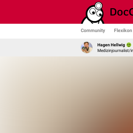
Community
Flexikon
Hagen Hellwig
Medizinjournalist/i