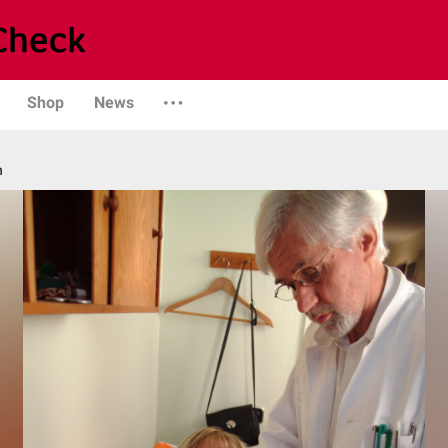
Shop
News
n