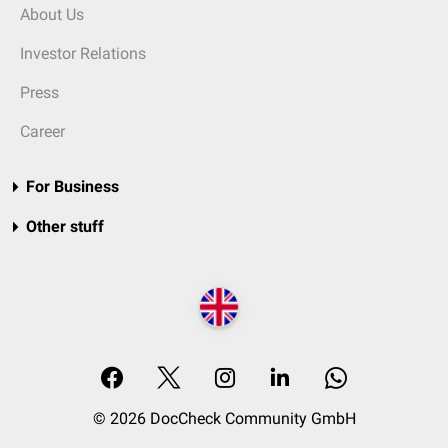
About Us
Investor Relations
Press
Career
For Business
Other stuff
© 2026 DocCheck Community GmbH