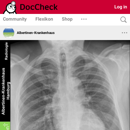
Log in
Community
Flexikon
Shop
Albertinen-Krankenhaus