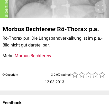
Morbus Bechterew Rö-Thorax p.a.
Rö-Thorax p.a: Die Längsbandverkalkung ist im p.a.-
Bild nicht gut darstellbar.
Mehr:
Morbus Bechterew
© Copyright
(0 ratings)
12.03.2013
Feedback