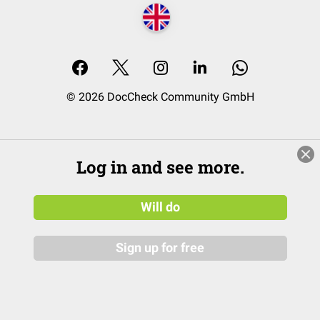
© 2026 DocCheck Community GmbH
Log in and see more.
Will do
Sign up for free