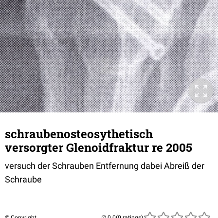
schraubenosteosythetisch
versorgter Glenoidfraktur re 2005
versuch der Schrauben Entfernung dabei Abreiß der
Schraube
© Copyright
(0 ratings)