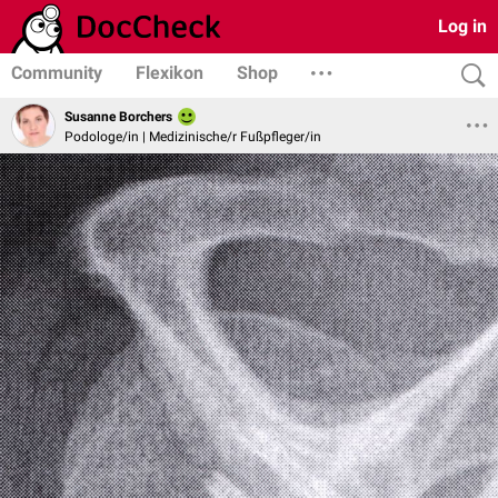
Log in
Community
Flexikon
Shop
Susanne Borchers
Podologe/in | Medizinische/r Fußpfleger/in