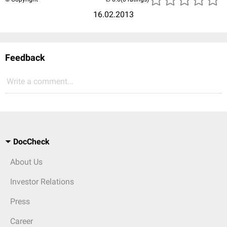
16.02.2013
Feedback
Write a comment...
DocCheck
About Us
Investor Relations
Press
Career