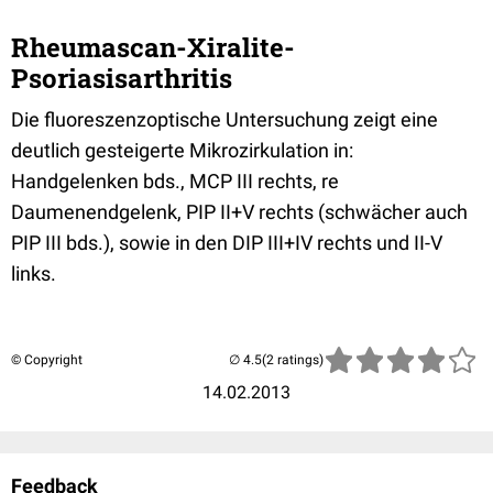
Rheumascan-Xiralite-
Psoriasisarthritis
Die fluoreszenzoptische Untersuchung zeigt eine
deutlich gesteigerte Mikrozirkulation in:
Handgelenken bds., MCP III rechts, re
Daumenendgelenk, PIP II+V rechts (schwächer auch
PIP III bds.), sowie in den DIP III+IV rechts und II-V
links.
© Copyright
(2 ratings)
14.02.2013
Feedback