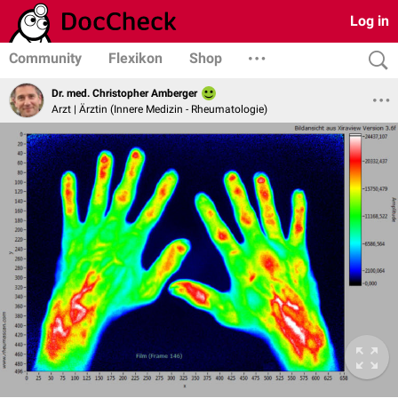
Log in
Community
Flexikon
Shop
Dr. med. Christopher Amberger
Arzt | Ärztin (Innere Medizin - Rheumatologie)