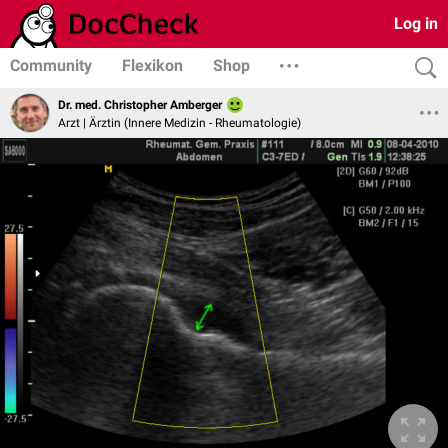
Log in
Community
Flexikon
Shop
Dr. med. Christopher Amberger
Arzt | Ärztin (Innere Medizin - Rheumatologie)