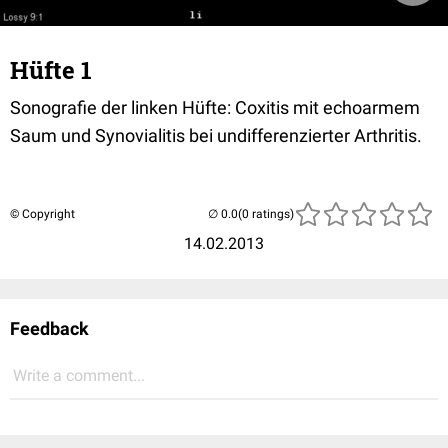
Hüfte 1
Sonografie der linken Hüfte: Coxitis mit echoarmem
Saum und Synovialitis bei undifferenzierter Arthritis.
© Copyright
(0 ratings)
14.02.2013
Feedback
Write a comment...