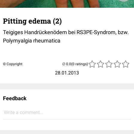
Pitting edema (2)
Teigiges Handrückenödem bei RS3PE-Syndrom, bzw.
Polymyalgia rheumatica
© Copyright
(0 ratings)
28.01.2013
Feedback
Write a comment...