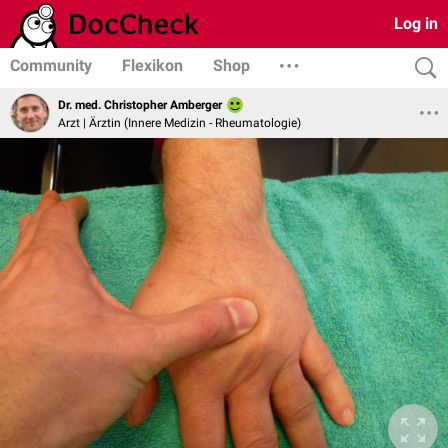
Log in
Community
Flexikon
Shop
Dr. med. Christopher Amberger
Arzt | Ärztin (Innere Medizin - Rheumatologie)