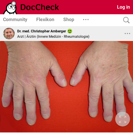
Log in
Community
Flexikon
Shop
Dr. med. Christopher Amberger
Arzt | Ärztin (Innere Medizin - Rheumatologie)