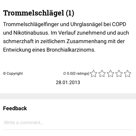
Trommelschlägel (1)
Trommelschlägelfinger und Uhrglasnägel bei COPD
und Nikotinabusus. Im Verlauf zunehmend und auch
schmerzhaft in zeitlichem Zusammenhang mit der
Entwickung eines Bronchialkarzinoms.
© Copyright
(0 ratings)
28.01.2013
Feedback
Write a comment...