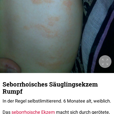
Seborrhoisches Säuglingsekzem
Rumpf
In der Regel selbstlimitierend. 6 Monatee alt, weiblich.
Das
seborrhoische Ekzem
macht sich durch gerötete,