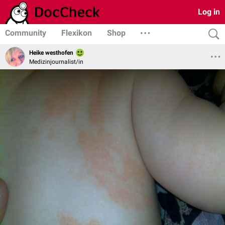
Log in
Community
Flexikon
Shop
Heike westhofen
Medizinjournalist/in