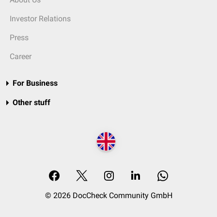
Investor Relations
Press
Career
For Business
Other stuff
© 2026 DocCheck Community GmbH