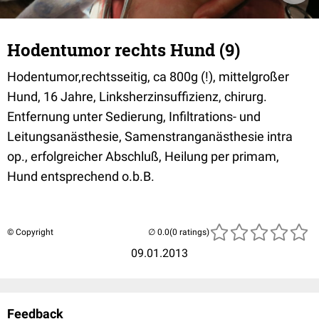
Hodentumor rechts Hund (9)
Hodentumor,rechtsseitig, ca 800g (!), mittelgroßer
Hund, 16 Jahre, Linksherzinsuffizienz, chirurg.
Entfernung unter Sedierung, Infiltrations- und
Leitungsanästhesie, Samenstranganästhesie intra
op., erfolgreicher Abschluß, Heilung per primam,
Hund entsprechend o.b.B.
© Copyright
(0 ratings)
09.01.2013
Feedback