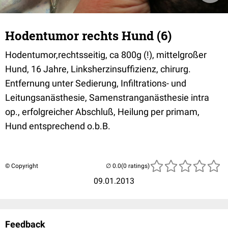
Hodentumor rechts Hund (6)
Hodentumor,rechtsseitig, ca 800g (!), mittelgroßer
Hund, 16 Jahre, Linksherzinsuffizienz, chirurg.
Entfernung unter Sedierung, Infiltrations- und
Leitungsanästhesie, Samenstranganästhesie intra
op., erfolgreicher Abschluß, Heilung per primam,
Hund entsprechend o.b.B.
© Copyright
(0 ratings)
09.01.2013
Feedback