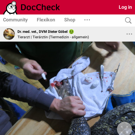
Log in
Community
Flexikon
Shop
Dr. med. vet., DVM Dieter Göbel
Tierarzt | Tierärztin (Tiermedizin - allgemein)