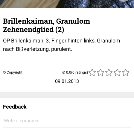
Brillenkaiman, Granulom
Zehenendglied (2)
OP Brillenkaiman, 3. Finger hinten links, Granulom
nach Bißverletzung, purulent.
© Copyright
(0 ratings)
09.01.2013
Feedback
Write a comment...