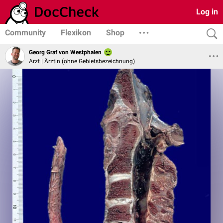
Log in
Community
Flexikon
Shop
Georg Graf von Westphalen
Arzt | Ärztin (ohne Gebietsbezeichnung)