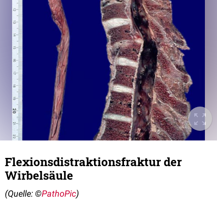
Flexionsdistraktionsfraktur der
Wirbelsäule
(Quelle: ©
PathoPic
)