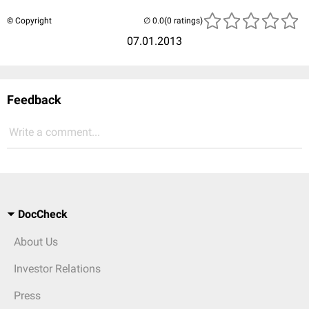
© Copyright
(0 ratings)
07.01.2013
Feedback
Write a comment...
DocCheck
About Us
Investor Relations
Press