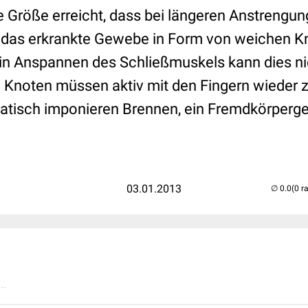
e Größe erreicht, dass bei längeren Anstrengun
 das erkrankte Gewebe in Form von weichen 
 Ein Anspannen des Schließmuskels kann dies n
e Knoten müssen aktiv mit den Fingern wieder 
tisch imponieren Brennen, ein Fremdkörperge
03.01.2013
(0 r
..