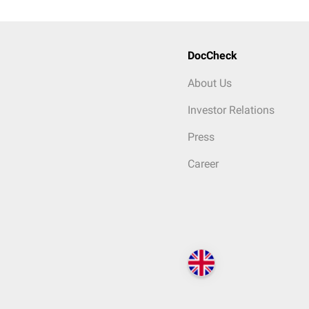
DocCheck
About Us
Investor Relations
Press
Career