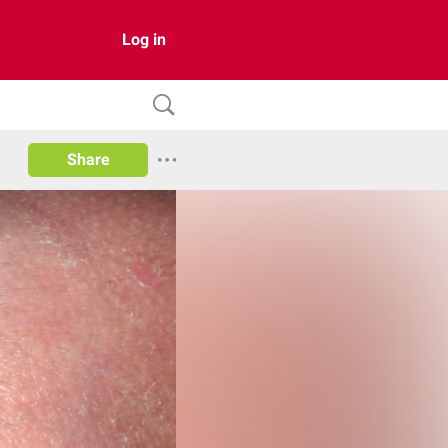
Log in
Share