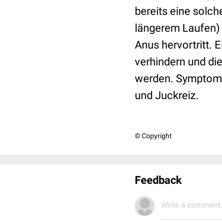
bereits eine solch
längerem Laufen)
Anus hervortritt.
verhindern und di
werden. Symptoma
und Juckreiz.
© Copyright
Feedback
Write a comment.