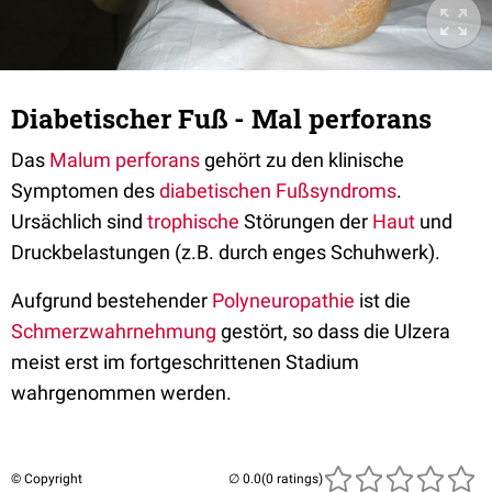
Diabetischer Fuß - Mal perforans
Das
Malum perforans
gehört zu den klinische
Symptomen des
diabetischen Fußsyndroms
.
Ursächlich sind
trophische
Störungen der
Haut
und
Druckbelastungen (z.B. durch enges Schuhwerk).
Aufgrund bestehender
Polyneuropathie
ist die
Schmerzwahrnehmung
gestört, so dass die Ulzera
meist erst im fortgeschrittenen Stadium
wahrgenommen werden.
© Copyright
(0 ratings)