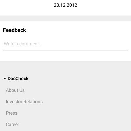
20.12.2012
Feedback
Write a comment...
DocCheck
About Us
Investor Relations
Press
Career