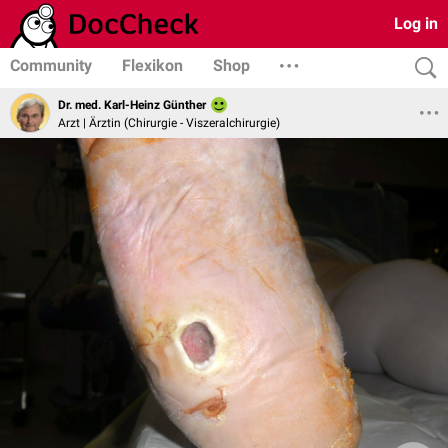
Log in
Community
Flexikon
Shop
Dr. med. Karl-Heinz Günther
Arzt | Ärztin (Chirurgie - Viszeralchirurgie)