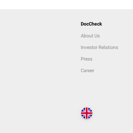
DocCheck
About Us
Investor Relations
Press
Career