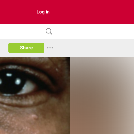
Log in
Share