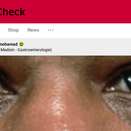
Shop
News
lmohamad
e Medizin - Gastroenterologie)