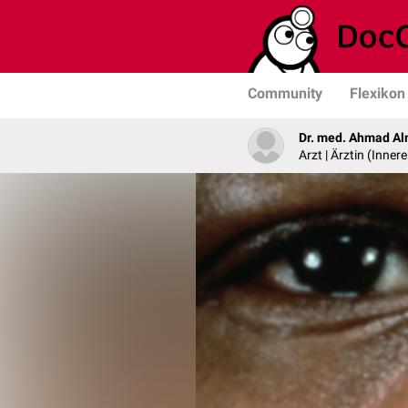
Community
Flexikon
Dr. med. Ahmad A
Arzt | Ärztin (Inner