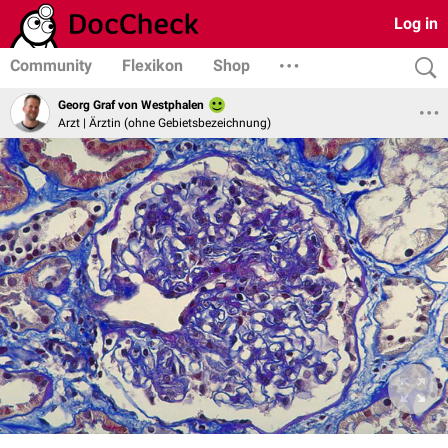
Log in
Community
Flexikon
Shop
Georg Graf von Westphalen
Arzt | Ärztin (ohne Gebietsbezeichnung)