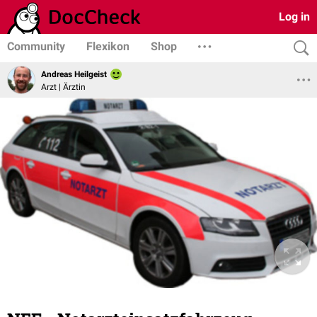
Log in
Community
Flexikon
Shop
Andreas Heilgeist
Arzt | Ärztin