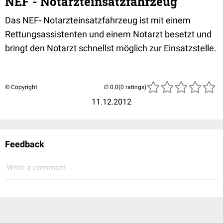
NEF - Notarzteinsatzfahrzeug
Das NEF- Notarzteinsatzfahrzeug ist mit einem
Rettungsassistenten und einem Notarzt besetzt und
bringt den Notarzt schnellst möglich zur Einsatzstelle.
© Copyright
(0 ratings)
11.12.2012
Feedback
Write a comment...