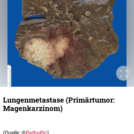
Lungenmetastase (Primärtumor:
Magenkarzinom)
(Quelle: ©
PathoPic
)