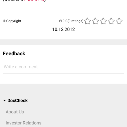
© Copyright
(0 ratings)
10.12.2012
Feedback
Write a comment...
DocCheck
About Us
Investor Relations