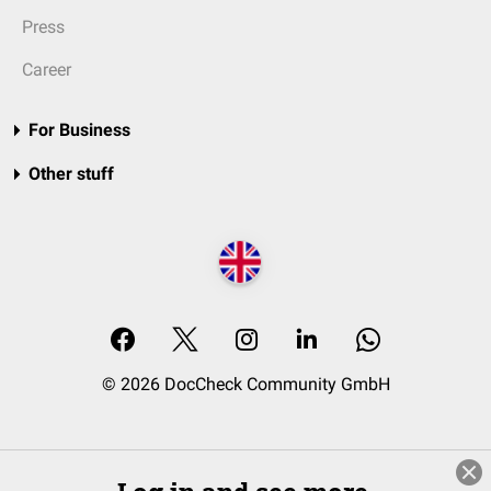
Press
Career
For Business
Other stuff
© 2026 DocCheck Community GmbH