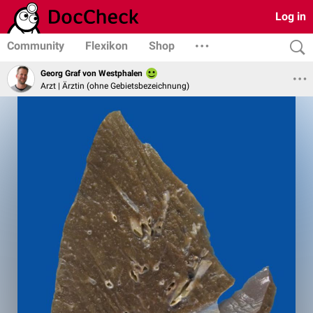
Log in
Community
Flexikon
Shop
Georg Graf von Westphalen
Arzt | Ärztin (ohne Gebietsbezeichnung)