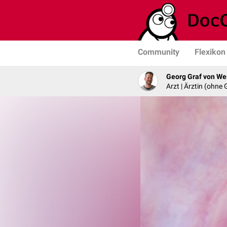
Community
Flexikon
Georg Graf von We
Arzt | Ärztin (ohne