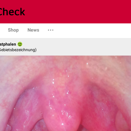
Shop
News
stphalen
 Gebietsbezeichnung)