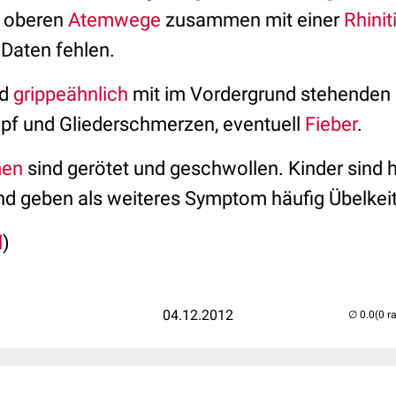
 oberen
Atemwege
zusammen mit einer
Rhinit
Daten fehlen.
nd
grippeähnlich
mit im Vordergrund stehenden
opf und Gliederschmerzen, eventuell
Fieber
.
en
sind gerötet und geschwollen. Kinder sind h
d geben als weiteres Symptom häufig Übelkeit
l
)
04.12.2012
(0 r