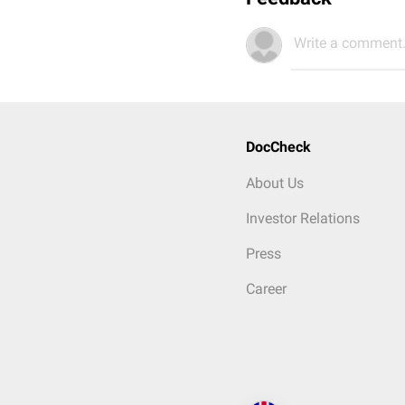
Write a comment.
DocCheck
About Us
Investor Relations
Press
Career