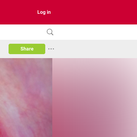
Log in
Share