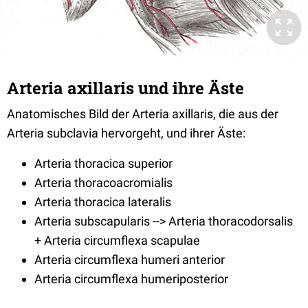
Arteria axillaris und ihre Äste
Anatomisches Bild der Arteria axillaris, die aus der
Arteria subclavia hervorgeht, und ihrer Äste:
Arteria thoracica superior
Arteria thoracoacromialis
Arteria thoracica lateralis
Arteria subscapularis --> Arteria thoracodorsalis
+ Arteria circumflexa scapulae
Arteria circumflexa humeri anterior
Arteria circumflexa humeriposterior