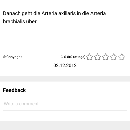
Danach geht die Arteria axillaris in die Arteria
brachialis über.
© Copyright
(0 ratings)
02.12.2012
Feedback
Write a comment...