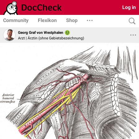
Log in
Community
Flexikon
Shop
Georg Graf von Westphalen
Arzt | Ärztin (ohne Gebietsbezeichnung)