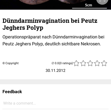
Dünndarminvagination bei Peutz
Jeghers Polyp
Operationspräparat nach Dünndarminvagination bei
Peutz Jeghers Polyp, deutlich sichtbare Nekrosen.
© Copyright
(0 ratings)
30.11.2012
Feedback
Write a comment...