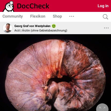
Log in
Community
Flexikon
Shop
Georg Graf von Westphalen
Arzt | Ärztin (ohne Gebietsbezeichnung)