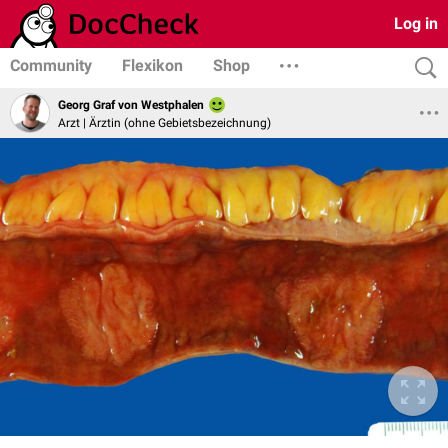
Log in
Community
Flexikon
Shop
Georg Graf von Westphalen
Arzt | Ärztin (ohne Gebietsbezeichnung)