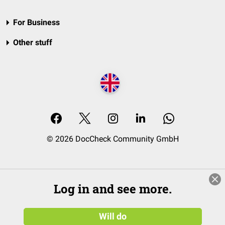
For Business
Other stuff
© 2026 DocCheck Community GmbH
Log in and see more.
Will do