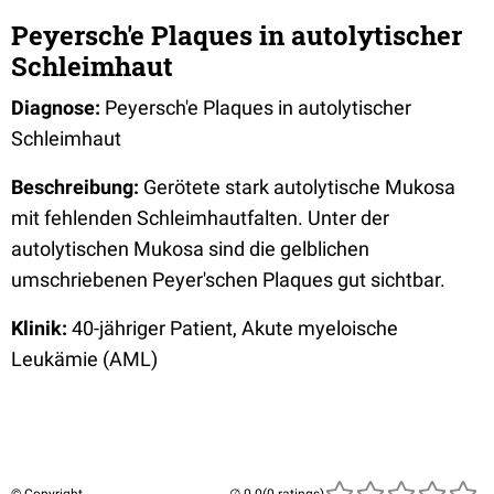
Peyersch'e Plaques in autolytischer
Schleimhaut
Diagnose:
Peyersch'e Plaques in autolytischer
Schleimhaut
Beschreibung:
Gerötete stark autolytische Mukosa
mit fehlenden Schleimhautfalten. Unter der
autolytischen Mukosa sind die gelblichen
umschriebenen Peyer'schen Plaques gut sichtbar.
Klinik:
40-jähriger Patient, Akute myeloische
Leukämie (AML)