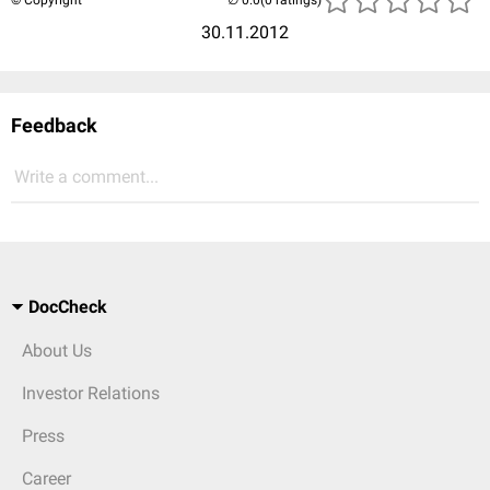
© Copyright
(0 ratings)
30.11.2012
Feedback
Write a comment...
DocCheck
About Us
Investor Relations
Press
Career