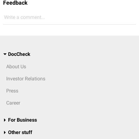
Feedback
Write a comment...
DocCheck
About Us
Investor Relations
Press
Career
For Business
Other stuff