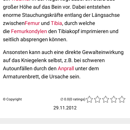
großer Höhe auf das Bein vor. Dabei entstehen
enorme Stauchungskräfte entlang der Längsachse
zwischen
Femur
und
Tibia
, durch welche
die
Femurkondylen
den Tibiakopf imprimieren und
seitlich absprengen können.
Ansonsten kann auch eine direkte Gewalteinwirkung
auf das Kniegelenk selbst, z.B. bei schweren
Autounfällen durch den
Anprall
unter dem
Armaturenbrett, die Ursache sein.
© Copyright
(0 ratings)
29.11.2012