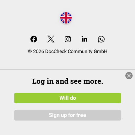
© 2026 DocCheck Community GmbH
Log in and see more.
Will do
Sign up for free