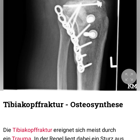
Tibiakopffraktur - Osteosynthese
Die
Tibiakopffraktur
ereignet sich meist durch
ein
Trauma
. In der Regel liegt dabei ein Sturz aus