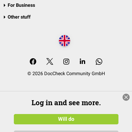
For Business
Other stuff
© 2026 DocCheck Community GmbH
Log in and see more.
Will do