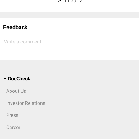
29.11.2012
Feedback
Write a comment...
DocCheck
About Us
Investor Relations
Press
Career