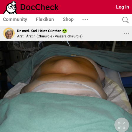
Log in
Community
Flexikon
Shop
Dr. med. Karl-Heinz Günther
Arzt | Ärztin (Chirurgie - Viszeralchirurgie)