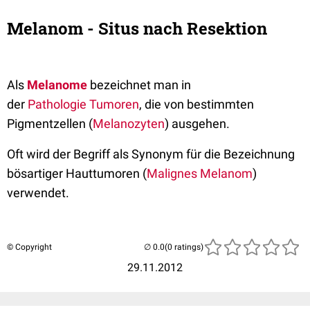
Melanom - Situs nach Resektion
Als
Melanome
bezeichnet man in
der
Pathologie
Tumoren
, die von bestimmten
Pigmentzellen (
Melanozyten
) ausgehen.
Oft wird der Begriff als Synonym für die Bezeichnung
bösartiger Hauttumoren (
Malignes Melanom
)
verwendet.
© Copyright
(0 ratings)
29.11.2012