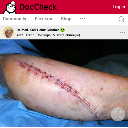
Log in
Community
Flexikon
Shop
Dr. med. Karl-Heinz Günther
Arzt | Ärztin (Chirurgie - Viszeralchirurgie)