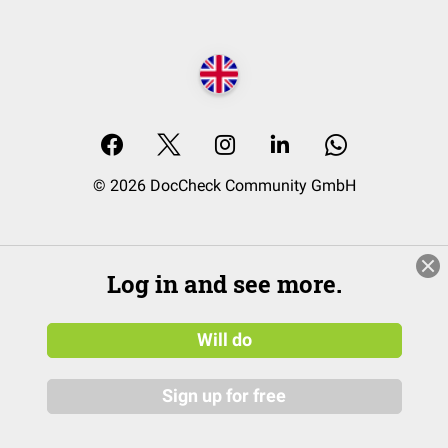
© 2026 DocCheck Community GmbH
Log in and see more.
Will do
Sign up for free