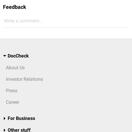
Feedback
Write a comment...
DocCheck
About Us
Investor Relations
Press
Career
For Business
Other stuff