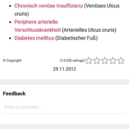
Chronisch venöse Insuffizienz
(Venöses Ulcus
cruris)
Periphere arterielle
Verschlusskrankheit
(Arterielles Ulcus cruris)
Diabetes mellitus
(Diabetischer Fuß)
© Copyright
(0 ratings)
29.11.2012
Feedback
Write a comment...