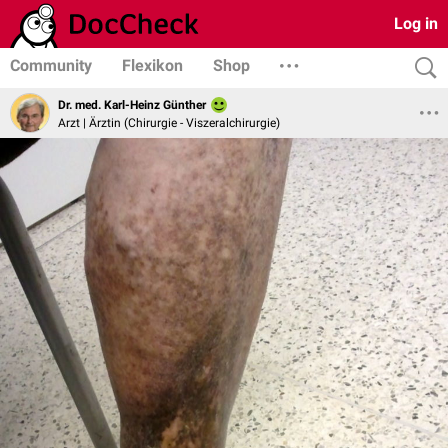
Log in
Community
Flexikon
Shop
Dr. med. Karl-Heinz Günther
Arzt | Ärztin (Chirurgie - Viszeralchirurgie)