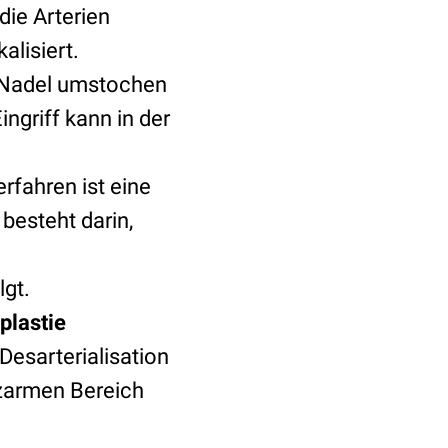
die Arterien
alisiert.
er Nadel umstochen
ngriff kann in der
rfahren ist eine
besteht darin,
gt.
plastie
Desarterialisation
rzarmen Bereich