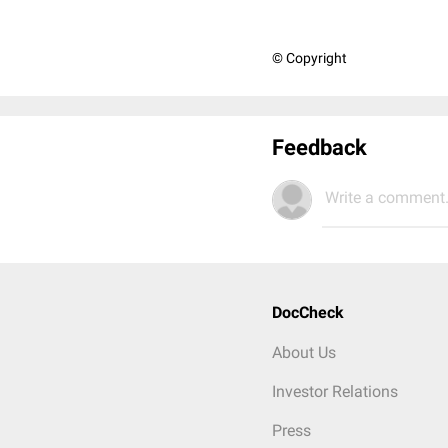
© Copyright
Feedback
Write a comment.
DocCheck
About Us
Investor Relations
Press