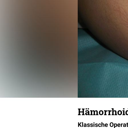
Hämorrhoi
Klassische Opera