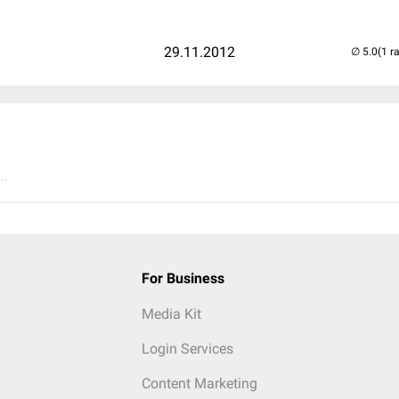
29.11.2012
(1 r
..
For Business
Media Kit
Login Services
Content Marketing