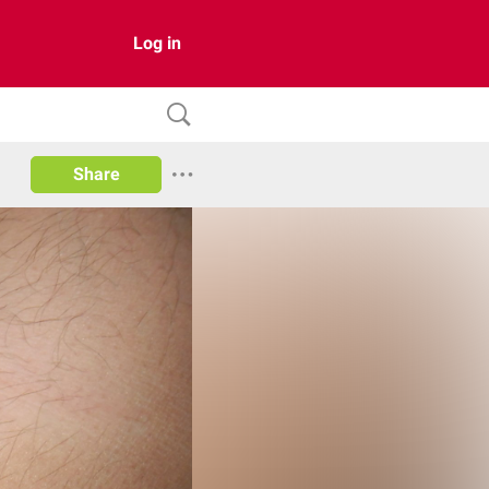
Log in
Share