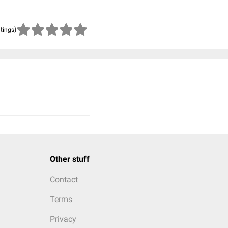
atings)
Other stuff
Contact
Terms
Privacy