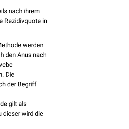
ils nach ihrem
ie Rezidivquote in
 Methode werden
ch den Anus nach
webe
n. Die
h der Begriff
e gilt als
dieser wird die