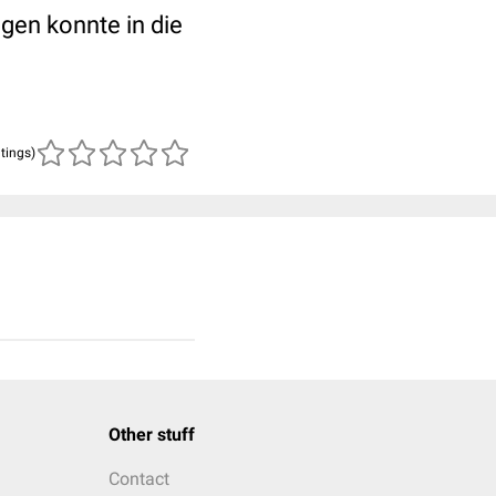
gen konnte in die
atings)
Other stuff
Contact