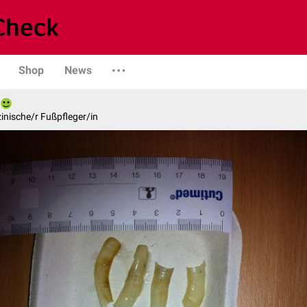
Shop
News
inische/r Fußpfleger/in