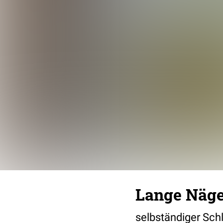
Lange Näge
selbständiger Sch