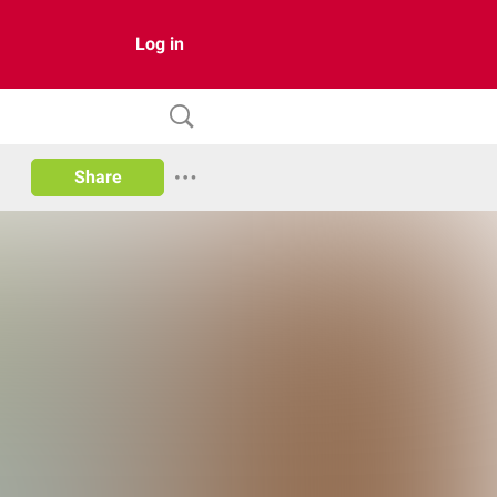
Log in
Share