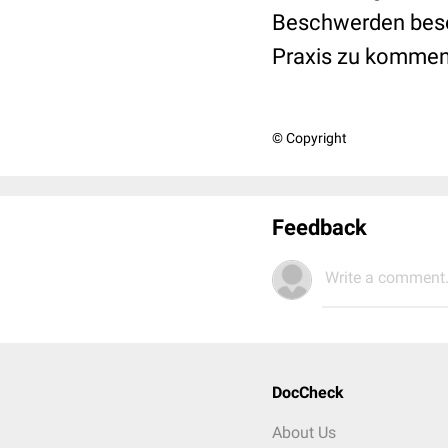
Beschwerden beson
Praxis zu kommen
© Copyright
Feedback
Write a comment.
DocCheck
About Us