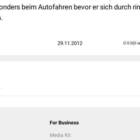
ders beim Autofahren bevor er sich durch rin
.
29.11.2012
(0 r
..
For Business
Media Kit