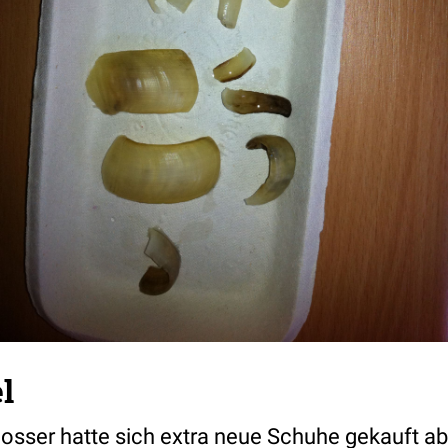
l
losser hatte sich extra neue Schuhe gekauft a