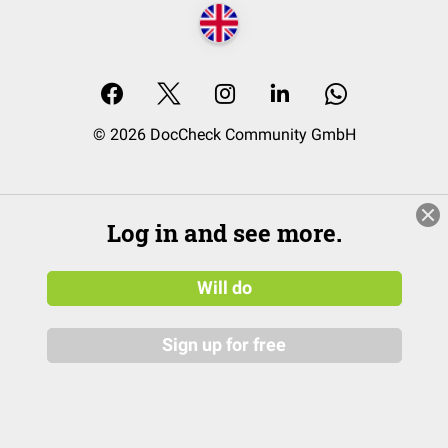
© 2026 DocCheck Community GmbH
Log in and see more.
Will do
Sign up for free