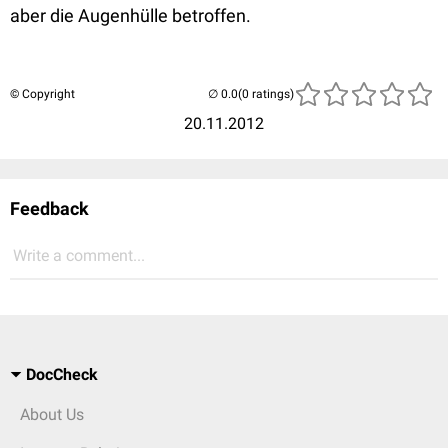
aber die Augenhülle betroffen.
© Copyright
(0 ratings)
20.11.2012
Feedback
Write a comment...
DocCheck
About Us