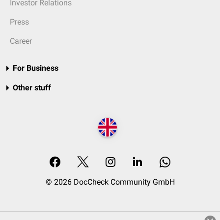
Investor Relations
Press
Career
For Business
Other stuff
© 2026 DocCheck Community GmbH