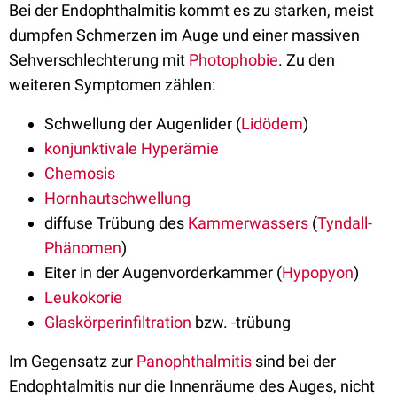
Bei der Endophthalmitis kommt es zu starken, meist
dumpfen Schmerzen im Auge und einer massiven
Sehverschlechterung mit
Photophobie
. Zu den
weiteren Symptomen zählen:
Schwellung der Augenlider (
Lidödem
)
konjunktivale
Hyperämie
Chemosis
Hornhautschwellung
diffuse Trübung des
Kammerwassers
(
Tyndall-
Phänomen
)
Eiter in der Augenvorderkammer (
Hypopyon
)
Leukokorie
Glaskörperinfiltration
bzw. -trübung
Im Gegensatz zur
Panophthalmitis
sind bei der
Endophtalmitis nur die Innenräume des Auges, nicht