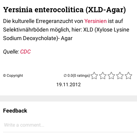
Yersinia enterocolitica (XLD-Agar)
Die kulturelle Erregeranzucht von
Yersinien
ist auf
Selektivnährböden möglich, hier: XLD (Xylose Lysine
Sodium Deoxycholate)- Agar
Quelle:
CDC
© Copyright
(0 ratings)
19.11.2012
Feedback
Write a comment...