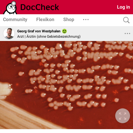
Log in
Community
Flexikon
Shop
Georg Graf von Westphalen
Arzt | Ärztin (ohne Gebietsbezeichnung)