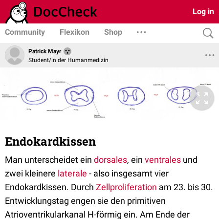
Log in
Community
Flexikon
Shop
Patrick Mayr
Student/in der Humanmedizin
Endokardkissen
Man unterscheidet ein
dorsales
, ein
ventrales
und
zwei kleinere
laterale
- also insgesamt vier
Endokardkissen. Durch
Zellproliferation
am 23. bis 30.
Entwicklungstag engen sie den primitiven
Atrioventrikularkanal H-förmig ein. Am Ende der