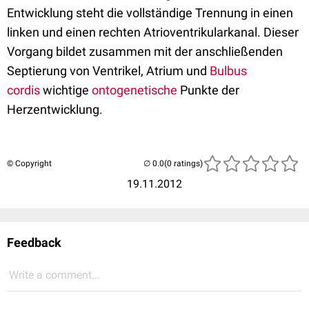
Entwicklung steht die vollständige Trennung in einen
linken und einen rechten Atrioventrikularkanal. Dieser
Vorgang bildet zusammen mit der anschließenden
Septierung von Ventrikel, Atrium und
Bulbus
cordis
wichtige
ontogenetische
Punkte der
Herzentwicklung.
© Copyright
(0 ratings)
19.11.2012
Feedback
Write a comment...