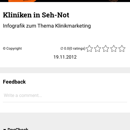
Kliniken in Seh-Not
Infografik zum Thema Klinikmarketing
© Copyright
(0 ratings)
19.11.2012
Feedback
Write a comment...
DocCheck