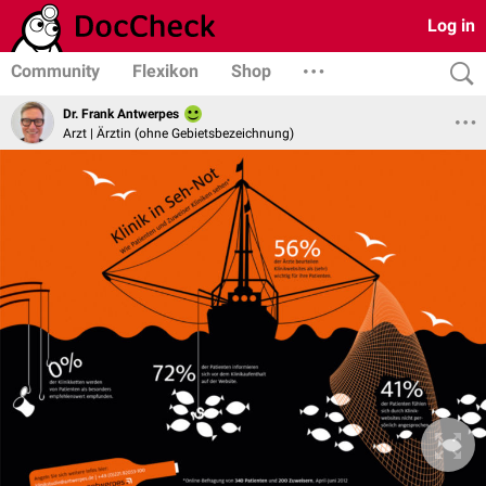
Log in
Community
Flexikon
Shop
Dr. Frank Antwerpes
Arzt | Ärztin (ohne Gebietsbezeichnung)