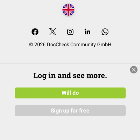
© 2026 DocCheck Community GmbH
Log in and see more.
Will do
Sign up for free