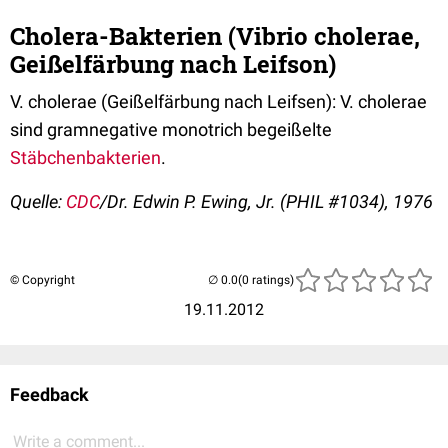
Cholera-Bakterien (Vibrio cholerae,
Geißelfärbung nach Leifson)
V. cholerae (Geißelfärbung nach Leifsen): V. cholerae
sind gramnegative monotrich begeißelte
Stäbchenbakterien
.
Quelle:
CDC
/Dr. Edwin P. Ewing, Jr. (PHIL #1034), 1976
© Copyright
(0 ratings)
19.11.2012
Feedback
Write a comment...