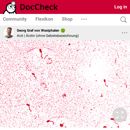
Log in
Community
Flexikon
Shop
Georg Graf von Westphalen
Arzt | Ärztin (ohne Gebietsbezeichnung)