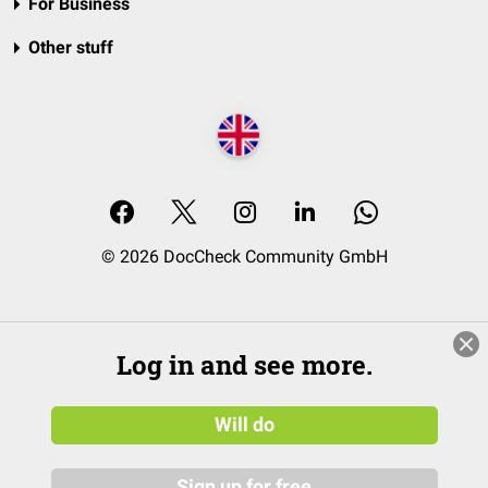
For Business
Other stuff
© 2026 DocCheck Community GmbH
Log in and see more.
Will do
Sign up for free