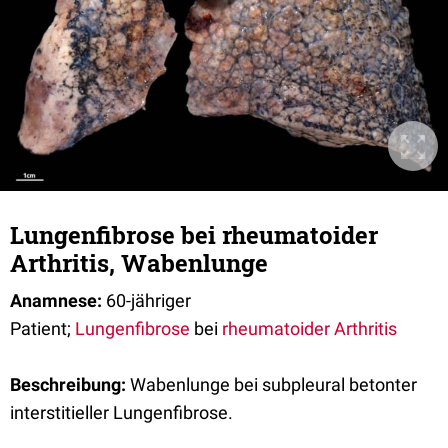
Lungenfibrose bei rheumatoider
Arthritis, Wabenlunge
Anamnese:
60-jähriger
Patient;
Lungenfibrose
bei
rheumatoider Arthritis
Beschreibung:
Wabenlunge bei subpleural betonter
interstitieller Lungenfibrose.