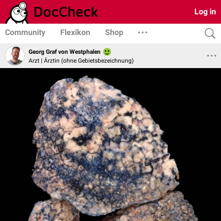
Log in
Community
Flexikon
Shop
Georg Graf von Westphalen
Arzt | Ärztin (ohne Gebietsbezeichnung)