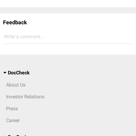
Feedback
Write a comment...
DocCheck
About Us
Investor Relations
Press
Career