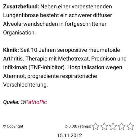
Zusatzbefund:
Neben einer vorbestehenden
Lungenfibrose besteht ein schwerer diffuser
Alveolarwandschaden in fortgeschrittener
Organisation.
Klinik:
Seit 10 Jahren seropositive rheumatoide
Arthritis. Therapie mit Methotrexat, Prednison und
Infliximab (TNF-Inhibitor). Hospitalisation wegen
Atemnot; progrediente respiratorische
Verschlechterung.
Quelle: ©
PathoPic
© Copyright
(0 ratings)
15.11.2012