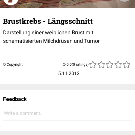
Brustkrebs - Längsschnitt
Darstellung einer weiblichen Brust mit
schematisierten Milchdrüsen und Tumor
© Copyright
(0 ratings)
15.11.2012
Feedback
Write a comment...