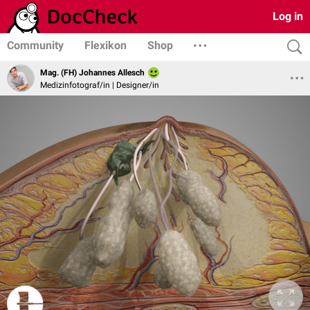
Log in
Community
Flexikon
Shop
Mag. (FH) Johannes Allesch
Medizinfotograf/in | Designer/in