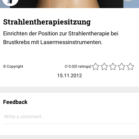
Strahlentherapiesitzung
Einrichten der Position zur Strahlentherapie bei
Brustkrebs mit Lasermessinstrumenten.
© Copyright
(0 ratings)
15.11.2012
Feedback
Write a comment...