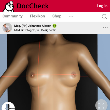
Log in
Community
Flexikon
Shop
Mag. (FH) Johannes Allesch
Medizinfotograf/in | Designer/in