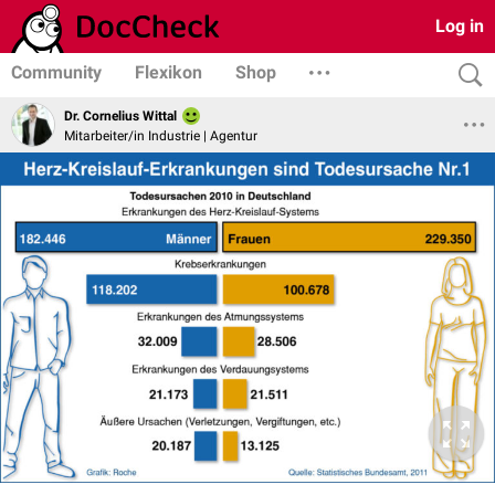
Log in
Community
Flexikon
Shop
Dr. Cornelius Wittal
Mitarbeiter/in Industrie | Agentur