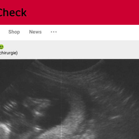
Shop
News
chirurgie)