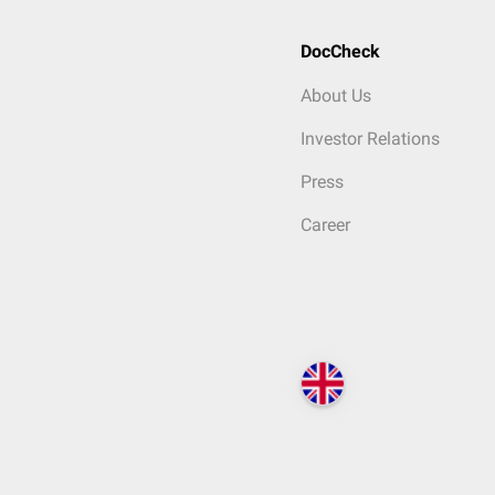
DocCheck
About Us
Investor Relations
Press
Career