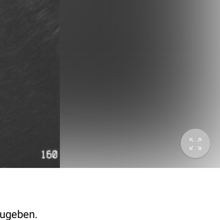
zugeben.