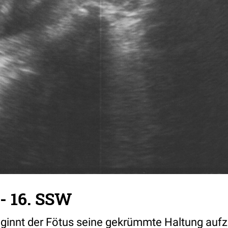
 - 16. SSW
ginnt der Fötus seine gekrümmte Haltung auf