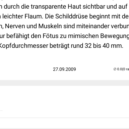
 durch die transparente Haut sichtbar und au
n leichter Flaum. Die Schilddrüse beginnt mit de
, Nerven und Muskeln sind miteinander verbun
ur befähigt den Fötus zu mimischen Bewegung
 Kopfdurchmesser beträgt rund 32 bis 40 mm.
27.09.2009
(0 r
..