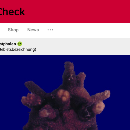
Shop
News
stphalen
 Gebietsbezeichnung)