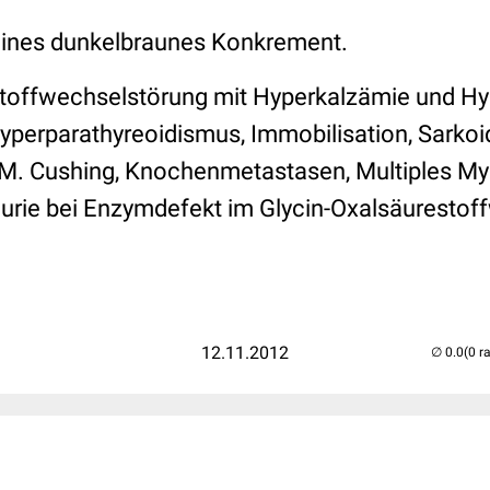
ines dunkelbraunes Konkrement.
toffwechselstörung mit Hyperkalzämie und Hy
Hyperparathyreoidismus, Immobilisation, Sarkoi
M. Cushing, Knochenmetastasen, Multiples My
urie bei Enzymdefekt im Glycin-Oxalsäurestof
12.11.2012
(0 r