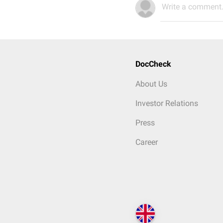
Write a comment.
DocCheck
About Us
Investor Relations
Press
Career