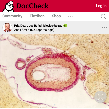
Log in
Community
Flexikon
Shop
Priv. Doz. José Rafael Iglesias-Rozas
Arzt | Ärztin (Neuropathologie)