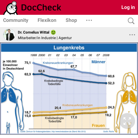
Log in
Community
Flexikon
Shop
Dr. Cornelius Wittal
Mitarbeiter/in Industrie | Agentur