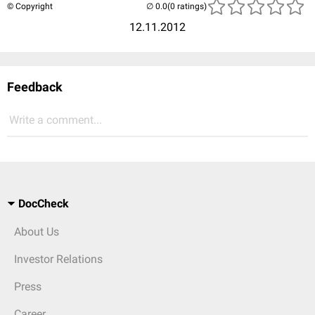
© Copyright
(0 ratings)
12.11.2012
Feedback
Write a comment...
DocCheck
About Us
Investor Relations
Press
Career