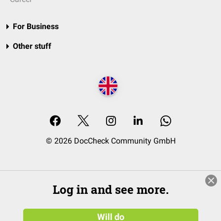
For Business
Other stuff
© 2026 DocCheck Community GmbH
Log in and see more.
Will do